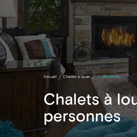
Accueil
Chalets à louer
17 personnes
Chalets à lo
personnes