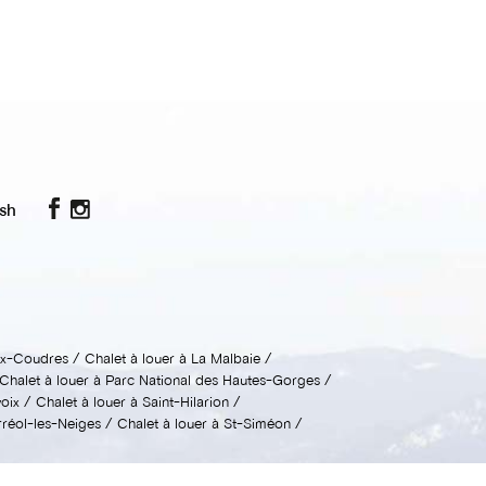
ish
aux-Coudres
Chalet à louer à La Malbaie
Chalet à louer à Parc National des Hautes-Gorges
voix
Chalet à louer à Saint-Hilarion
rréol-les-Neiges
Chalet à louer à St-Siméon