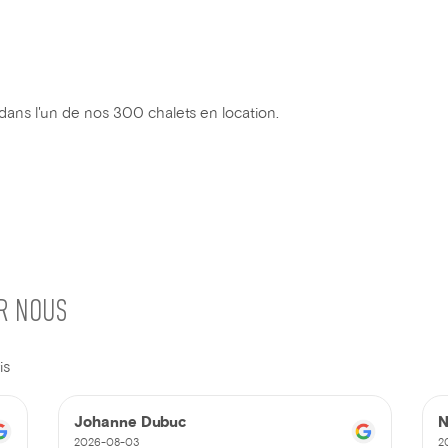
dans l'un de nos 300 chalets en location.
UR NOUS
is
Johanne Dubuc
N
2026-08-03
2