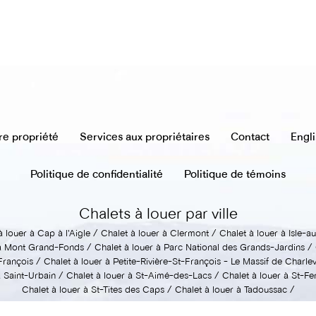
re propriété
Services aux propriétaires
Contact
Engl
Politique de confidentialité
Politique de témoins
Chalets à louer par ville
à louer à Cap à l'Aigle
Chalet à louer à Clermont
Chalet à louer à Isle-
 à Mont Grand-Fonds
Chalet à louer à Parc National des Grands-Jardins
-François
Chalet à louer à Petite-Rivière-St-François - Le Massif de Charle
à Saint-Urbain
Chalet à louer à St-Aimé-des-Lacs
Chalet à louer à St-Fe
Chalet à louer à St-Tites des Caps
Chalet à louer à Tadoussac