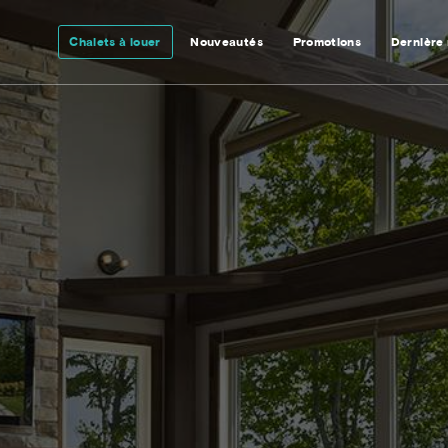
Chalets à louer
Nouveautés
Promotions
Dernière