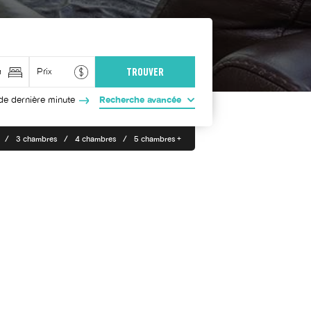
de dernière minute
Recherche avancée
3 chambres
4 chambres
5 chambres +