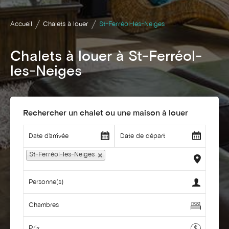
Accueil
Chalets à louer
St-Ferréol-les-Neiges
Chalets à louer à St-Ferréol-
les-Neiges
Rechercher un chalet ou une maison à louer
St-Ferréol-les-Neiges