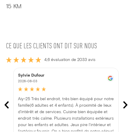
15 KM
CE QUE LES CLIENTS ONT DIT SUR NOUS
4,6 évaluation de 2033 avis
Sylvie Dufour
2026-08-03
Aiy-25 Très bel endroit, très bien équipé pour notre
famille(6 adultes et 4 enfants). À proximité de lieux
d'intérêt et de services. Cuisine bien équipée et
endroit très calme. Plusieurs installations extérieurs
pour les enfants et adultes. Jeux pire l'intérieur et
l'extérieur fournis. On a bien profité de notre séjour!