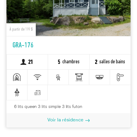
À partir de 199 $
GRA-176
chambres
salles de bains
21
5
2
6 lits queen 3 lits simple 3 lits futon
Voir la résidence