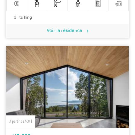
3 lits king
Voir la résidence
À partir de 580 $