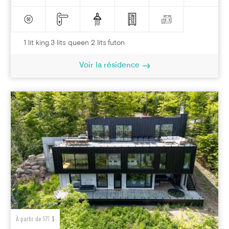
1 lit king 3 lits queen 2 lits futon
Voir la résidence
À partir de 571 $