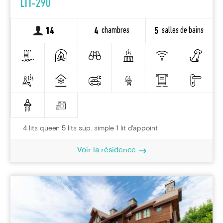
LIT-290
chambres
salles de bains
14
4
5
4 lits queen 5 lits sup. simple 1 lit d'appoint
Voir la résidence