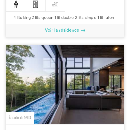
4 lits king 2 lits queen 1 lit double 2 lits simple 1 lit futon
Voir la résidence
À partir de 568 $