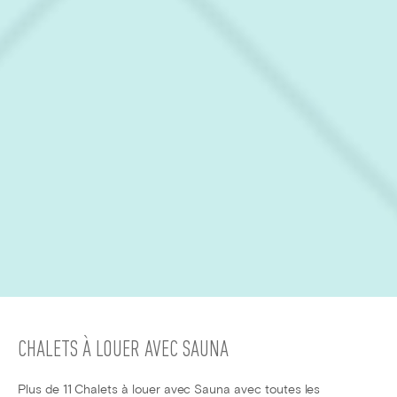
CHALETS À LOUER AVEC SAUNA
Plus de 11 Chalets à louer avec Sauna avec toutes les