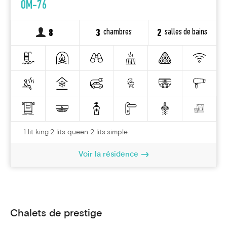
OM-76
chambres
salles de bains
8
3
2
1 lit king 2 lits queen 2 lits simple
Voir la résidence
Chalets de prestige