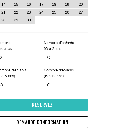
14
15
16
17
18
19
20
21
22
23
24
25
26
27
28
29
30
ombre
Nombre d'enfants
adultes
(0 à 2 ans)
ombre d'enfants
Nombre d'enfants
 à 5 ans)
(6 à 12 ans)
RÉSERVEZ
DEMANDE D'INFORMATION