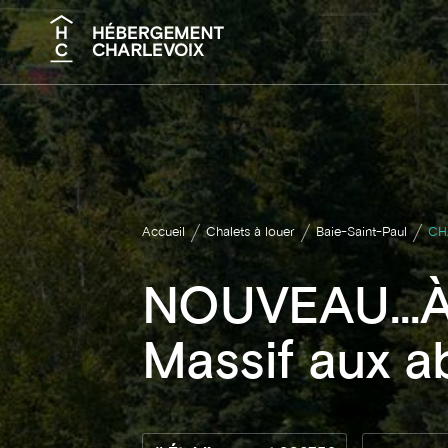
Recherche
Accueil
Chalets à louer
Baie-Saint-Paul
CH
NOUVEAU...À
Massif aux a