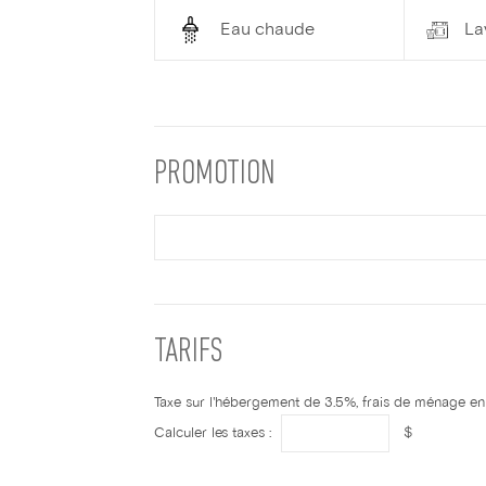
Eau chaude
La
PROMOTION
TARIFS
Taxe sur l'hébergement de 3.5%, frais de ménage en s
Calculer les taxes :
$