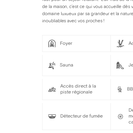
de la maison, c’est ce qui vous accueille dès
domaine luxueux par sa grandeur et la natur
inoubliables avec vos proches !
Foyer
Ac
Sauna
Je
Accès direct à la
B
piste régionale
D
Détecteur de fumée
m
c