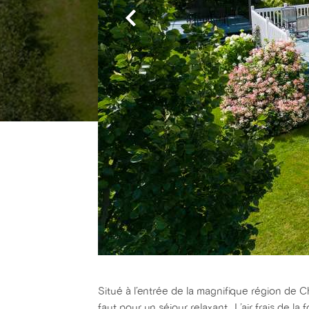
Situé à l’entrée de la magnifique région de Cha
faut pour un séjour relaxant. L’air frais de la 