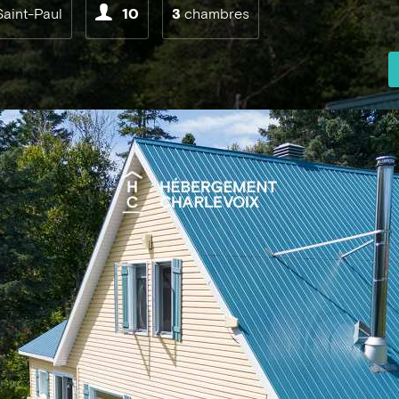
Saint-Paul
10
3
chambres