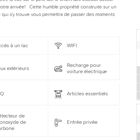
 votre arrivée! Cette humble propriété construite sur un
e qui s’y trouve vous permettra de passer des moments
cès à un lac
WIFI
Recharge pour
ux extérieurs
voiture électrique
BQ
Articles essentiels
étecteur de
onoxyde de
Entrée privée
arbone