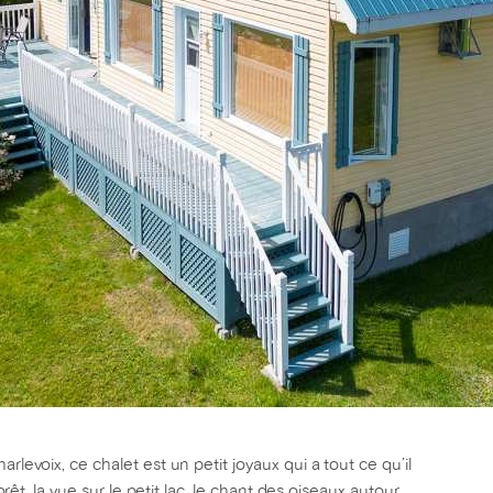
rlevoix, ce chalet est un petit joyaux qui a tout ce qu’il
forêt, la vue sur le petit lac, le chant des oiseaux autour