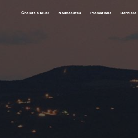
Chalets à louer
Nouveautés
Promotions
Dernière