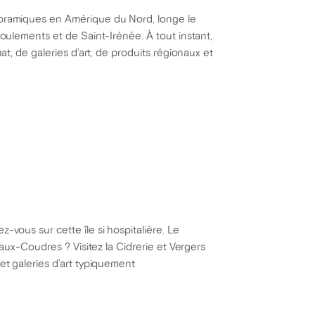
anoramiques en Amérique du Nord, longe le
boulements et de Saint-Irénée. À tout instant,
at, de galeries d’art, de produits régionaux et
-vous sur cette île si hospitalière. Le
e-aux-Coudres ? Visitez la Cidrerie et Vergers
et galeries d’art typiquement