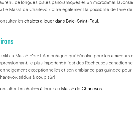
aurent, de longues pistes panoramiques et un microclimat favorisa
ki Le Massif de Charlevoix offre également la possibilité de faire d
onsulter les
chalets à louer dans Baie-Saint-Paul
.
virons
e ski au Massif, c'est LA montagne québécoise pour les amateurs de
mpressionnant, le plus important à l'est des Rocheuses canadiennes
'enneigement exceptionnelles et son ambiance pas guindée pour de
harlevoix séduit à coup sûr!
onsulter les
chalets à louer au Massif de Charlevoix
.