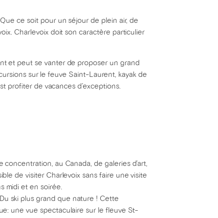
Que ce soit pour un séjour de plein air, de
ix. Charlevoix doit son caractère particulier
ant et peut se vanter de proposer un grand
excursions sur le feuve Saint-Laurent, kayak de
est profiter de vacances d’exceptions.
de concentration, au Canada, de galeries d’art,
ble de visiter Charlevoix sans faire une visite
s midi et en soirée.
Du ski plus grand que nature ! Cette
gue: une vue spectaculaire sur le fleuve St-