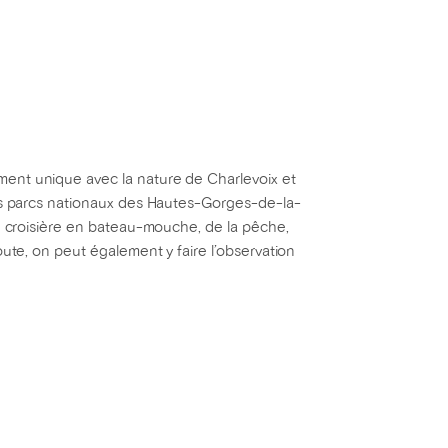
ent unique avec la nature de Charlevoix et
les parcs nationaux des Hautes-Gorges-de-la-
ne croisière en bateau-mouche, de la pêche,
oute, on peut également y faire l’observation