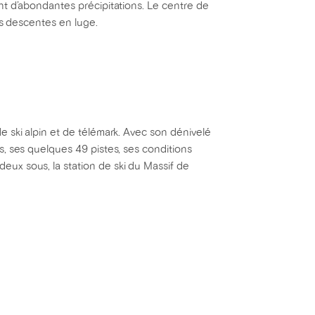
nt d’abondantes précipitations. Le centre de
es descentes en luge.
 ski alpin et de télémark. Avec son dénivelé
, ses quelques 49 pistes, ses conditions
ux sous, la station de ski du Massif de