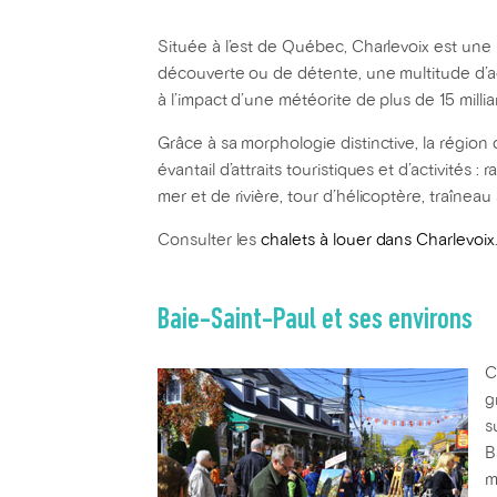
Située à l’est de Québec, Charlevoix est une 
découverte ou de détente, une multitude d’act
à l’impact d’une météorite de plus de 15 millia
Grâce à sa morphologie distinctive, la régio
évantail d’attraits touristiques et d’activités
mer et de rivière, tour d’hélicoptère, traînea
Consulter les
chalets à louer dans Charlevoix
Baie-Saint-Paul et ses environs
C
g
s
B
m