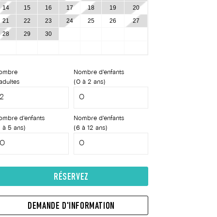
14
15
16
17
18
19
20
21
22
23
24
25
26
27
28
29
30
ombre
Nombre d'enfants
adultes
(0 à 2 ans)
ombre d'enfants
Nombre d'enfants
 à 5 ans)
(6 à 12 ans)
RÉSERVEZ
DEMANDE D'INFORMATION