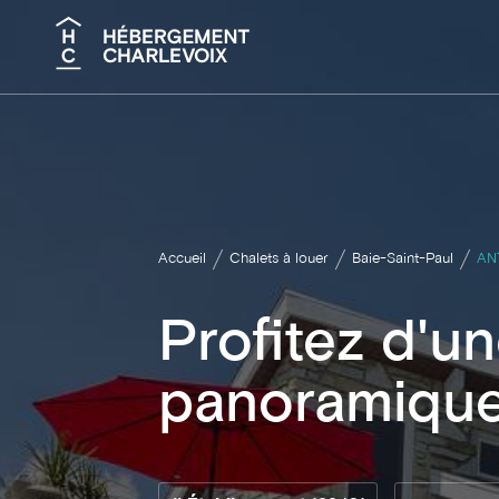
Recherche
Accueil
Chalets à louer
Baie-Saint-Paul
AN
Profitez d'u
panoramique 