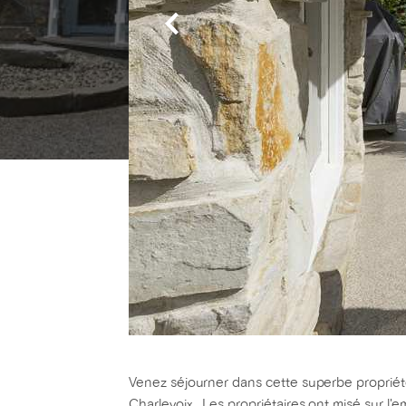
Venez séjourner dans cette superbe propriété 
Charlevoix. Les propriétaires ont misé sur l'