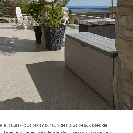
et faites-vous plaisir sur l'un des plus beaux sites de
emplacement de leur résidence afin que vous puissiez en