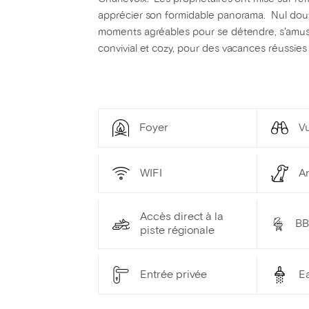
apprécier son formidable panorama. Nul doute.
moments agréables pour se détendre, s'amus
convivial et cozy, pour des vacances réussies 
Foyer
Vu
WIFI
A
Accès direct à la
B
piste régionale
Entrée privée
E