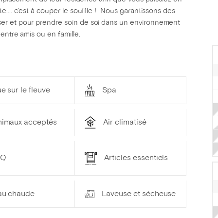
... c'est à couper le souffle ! Nous garantissons des
er et pour prendre soin de soi dans un environnement
entre amis ou en famille.
e sur le fleuve
Spa
nimaux acceptés
Air climatisé
BQ
Articles essentiels
au chaude
Laveuse et sécheuse