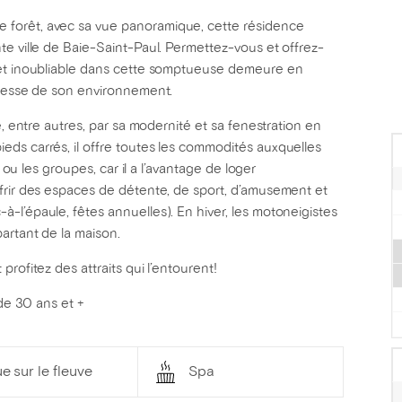
forêt, avec sa vue panoramique, cette résidence
te ville de Baie-Saint-Paul. Permettez-vous et offrez-
 et inoubliable dans cette somptueuse demeure en
chesse de son environnement.
e, entre autres, par sa modernité et sa fenestration en
ds carrés, il offre toutes les commodités auxquelles
s ou les groupes, car il a l’avantage de loger
frir des espaces de détente, de sport, d’amusement et
-l’épaule, fêtes annuelles). En hiver, les motoneigistes
artant de la maison.
rofitez des attraits qui l’entourent!
de 30 ans et +
e sur le fleuve
Spa