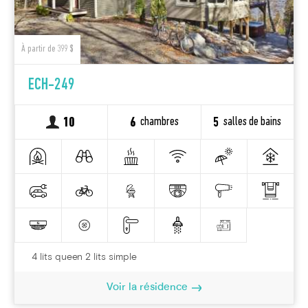
À partir de 399 $
ECH-249
chambres
salles de bains
10
6
5
4 lits queen 2 lits simple
Voir la résidence