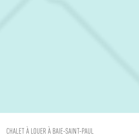
CHALET À LOUER À BAIE-SAINT-PAUL