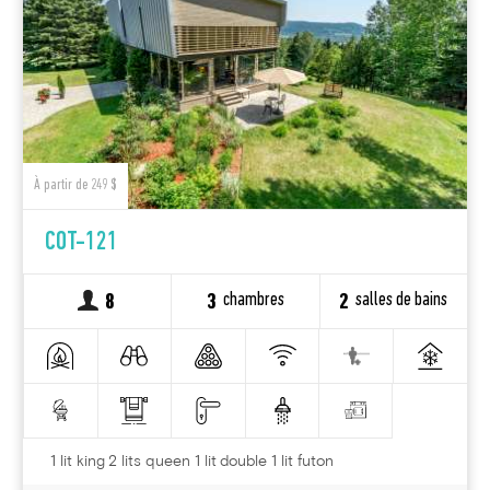
À partir de 249 $
COT-121
chambres
salles de bains
8
3
2
1 lit king 2 lits queen 1 lit double 1 lit futon