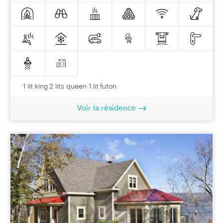
1 lit king 2 lits queen 1 lit futon
Voir la résidence