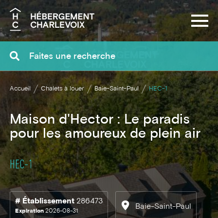
Recherche
Accueil
Chalets à louer
Baie-Saint-Paul
HEC-1
Maison d'Hector : Le paradis
pour les amoureux de plein air
HEC-1
# Établissement
286473
Baie-Saint-Paul
Expiration
2026-08-31