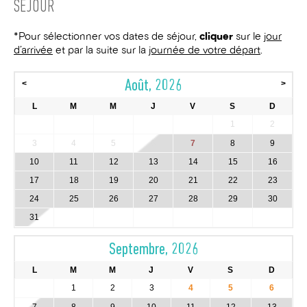
SÉJOUR
*Pour sélectionner vos dates de séjour,
cliquer
sur le
jour
d’arrivée
et par la suite sur la
journée de votre départ
.
Août, 2026
<
>
L
M
M
J
V
S
D
1
2
3
4
5
6
7
8
9
10
11
12
13
14
15
16
17
18
19
20
21
22
23
24
25
26
27
28
29
30
31
Septembre, 2026
L
M
M
J
V
S
D
1
2
3
4
5
6