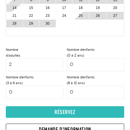
7
8
9
10
11
12
13
14
15
16
17
18
19
20
21
22
23
24
25
26
27
28
29
30
Nombre
Nombre d'enfants
d'adultes
(0 à 2 ans)
Nombre d'enfants
Nombre d'enfants
(3 à 5 ans)
(6 à 12 ans)
RÉSERVEZ