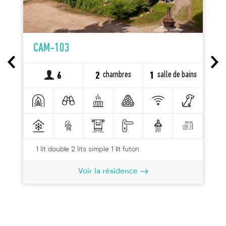
CAM-103
chambres
salle de bains
6
2
1
1 lit double 2 lits simple 1 lit futon
Voir la résidence