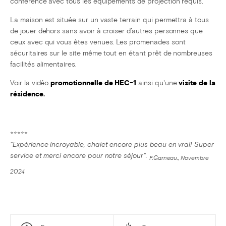
conférence avec tous les équipements de projection requis.
La maison est située sur un vaste terrain qui permettra à tous
de jouer dehors sans avoir à croiser d’autres personnes que
ceux avec qui vous êtes venues. Les promenades sont
sécuritaires sur le site même tout en étant prêt de nombreuses
facilités alimentaires.
Voir la vidéo
promotionnelle de HEC-1
ainsi qu'une
visite de la
résidence
.
⭐⭐⭐⭐⭐
"Expérience incroyable, chalet encore plus beau en vrai! Super
service et merci encore pour notre séjour".
F.Garneau., Novembre
2024