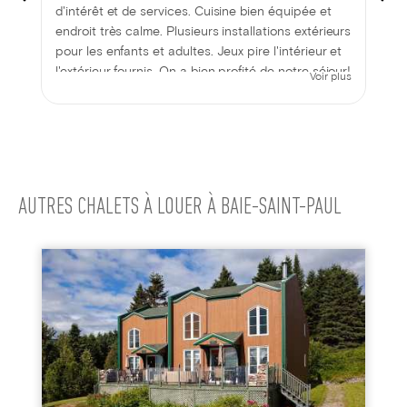
d'intérêt et de services. Cuisine bien équipée et
endroit très calme. Plusieurs installations extérieurs
pour les enfants et adultes. Jeux pire l'intérieur et
l'extérieur fournis. On a bien profité de notre séjour!
Voir plus
AUTRES CHALETS À LOUER À BAIE-SAINT-PAUL