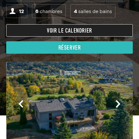
12
6
chambres
4
salles de bains
VOIR LE CALENDRIER
RÉSERVER