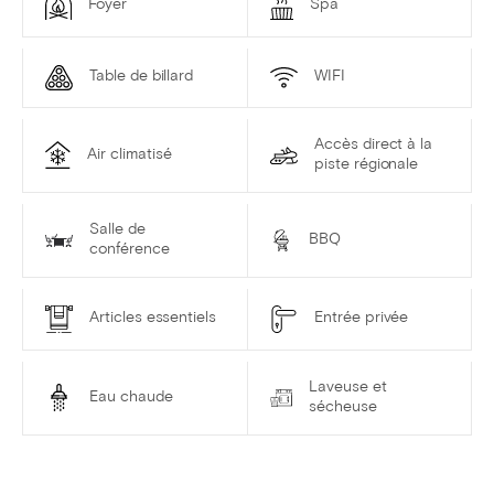
Foyer
Spa
Table de billard
WIFI
Accès direct à la
Air climatisé
piste régionale
Salle de
BBQ
conférence
Articles essentiels
Entrée privée
Laveuse et
Eau chaude
sécheuse