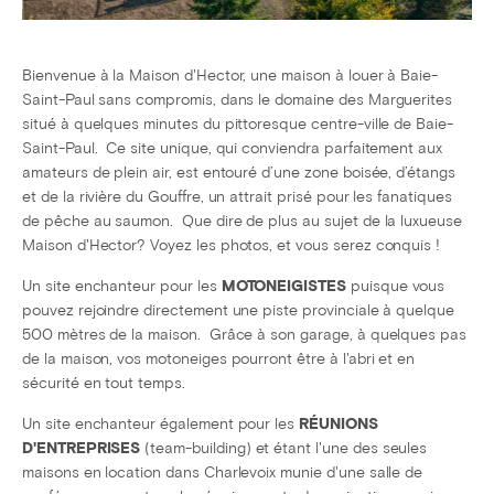
Bienvenue à la Maison d'Hector, une maison à louer à Baie-
Saint-Paul sans compromis, dans le domaine des Marguerites
situé à quelques minutes du pittoresque centre-ville de Baie-
Saint-Paul. Ce site unique, qui conviendra parfaitement aux
amateurs de plein air, est entouré d’une zone boisée, d’étangs
et de la rivière du Gouffre, un attrait prisé pour les fanatiques
de pêche au saumon. Que dire de plus au sujet de la luxueuse
Maison d'Hector? Voyez les photos, et vous serez conquis !
Un site enchanteur pour les
MOTONEIGISTES
puisque vous
pouvez rejoindre directement une piste provinciale à quelque
500 mètres de la maison. Grâce à son garage, à quelques pas
de la maison, vos motoneiges pourront être à l'abri et en
sécurité en tout temps.
Un site enchanteur également pour les
RÉUNIONS
D'ENTREPRISES
(team-building) et étant l'une des seules
maisons en location dans Charlevoix munie d'une salle de