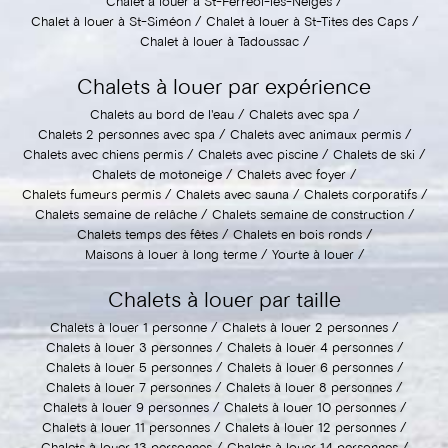
Chalet à louer à St-Ferréol-les-Neiges
Chalet à louer à St-Siméon
Chalet à louer à St-Tites des Caps
Chalet à louer à Tadoussac
Chalets à louer par expérience
Chalets au bord de l'eau
Chalets avec spa
Chalets 2 personnes avec spa
Chalets avec animaux permis
Chalets avec chiens permis
Chalets avec piscine
Chalets de ski
Chalets de motoneige
Chalets avec foyer
Chalets fumeurs permis
Chalets avec sauna
Chalets corporatifs
Chalets semaine de relâche
Chalets semaine de construction
Chalets temps des fêtes
Chalets en bois ronds
Maisons à louer à long terme
Yourte à louer
Chalets à louer par taille
Chalets à louer 1 personne
Chalets à louer 2 personnes
Chalets à louer 3 personnes
Chalets à louer 4 personnes
Chalets à louer 5 personnes
Chalets à louer 6 personnes
Chalets à louer 7 personnes
Chalets à louer 8 personnes
Chalets à louer 9 personnes
Chalets à louer 10 personnes
Chalets à louer 11 personnes
Chalets à louer 12 personnes