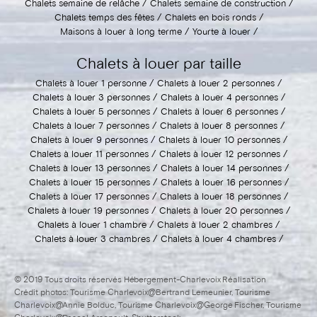
Chalets semaine de relâche
Chalets semaine de construction
Chalets temps des fêtes
Chalets en bois ronds
Maisons à louer à long terme
Yourte à louer
Chalets à louer par taille
Chalets à louer 1 personne
Chalets à louer 2 personnes
Chalets à louer 3 personnes
Chalets à louer 4 personnes
Chalets à louer 5 personnes
Chalets à louer 6 personnes
Chalets à louer 7 personnes
Chalets à louer 8 personnes
Chalets à louer 9 personnes
Chalets à louer 10 personnes
Chalets à louer 11 personnes
Chalets à louer 12 personnes
Chalets à louer 13 personnes
Chalets à louer 14 personnes
Chalets à louer 15 personnes
Chalets à louer 16 personnes
Chalets à louer 17 personnes
Chalets à louer 18 personnes
Chalets à louer 19 personnes
Chalets à louer 20 personnes
Chalets à louer 1 chambre
Chalets à louer 2 chambres
Chalets à louer 3 chambres
Chalets à louer 4 chambres
© 2019 Tous droits réservés Hébergement-Charlevoix Réalisation
Crédit photos: Tourisme Charlevoix@Bertrand Lemeunier, Tourisme
Charlevoix@Annie Bolduc, Tourisme Charlevoix@George Fischer, Tourisme