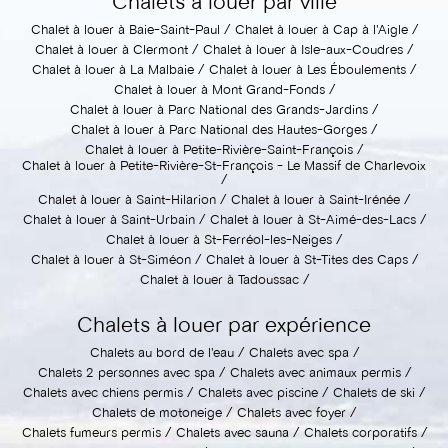
Chalets à louer par ville
Chalet à louer à Baie-Saint-Paul
Chalet à louer à Cap à l'Aigle
Chalet à louer à Clermont
Chalet à louer à Isle-aux-Coudres
Chalet à louer à La Malbaie
Chalet à louer à Les Éboulements
Chalet à louer à Mont Grand-Fonds
Chalet à louer à Parc National des Grands-Jardins
Chalet à louer à Parc National des Hautes-Gorges
Chalet à louer à Petite-Rivière-Saint-François
Chalet à louer à Petite-Rivière-St-François - Le Massif de Charlevoix
Chalet à louer à Saint-Hilarion
Chalet à louer à Saint-Irénée
Chalet à louer à Saint-Urbain
Chalet à louer à St-Aimé-des-Lacs
Chalet à louer à St-Ferréol-les-Neiges
Chalet à louer à St-Siméon
Chalet à louer à St-Tites des Caps
Chalet à louer à Tadoussac
Chalets à louer par expérience
Chalets au bord de l'eau
Chalets avec spa
Chalets 2 personnes avec spa
Chalets avec animaux permis
Chalets avec chiens permis
Chalets avec piscine
Chalets de ski
Chalets de motoneige
Chalets avec foyer
Chalets fumeurs permis
Chalets avec sauna
Chalets corporatifs