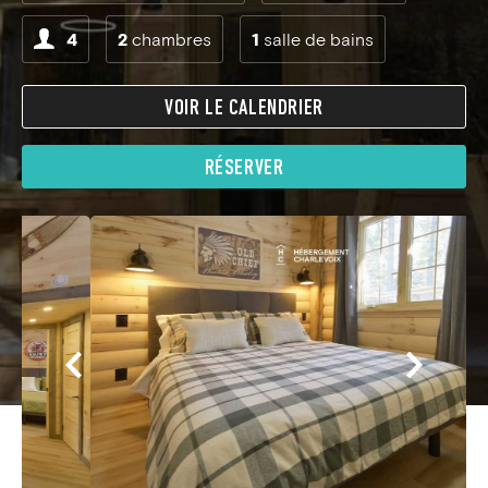
4
2
chambres
1
salle de bains
VOIR LE CALENDRIER
RÉSERVER