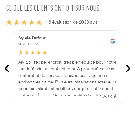
CE QUE LES CLIENTS ONT DIT SUR NOUS
4,6 évaluation de 2033 avis
Sylvie Dufour
2026-08-03
Aiy-25 Très bel endroit, très bien équipé pour notre
famille(6 adultes et 4 enfants). À proximité de lieux
d'intérêt et de services. Cuisine bien équipée et
endroit très calme. Plusieurs installations extérieurs
pour les enfants et adultes. Jeux pire l'intérieur et
l'extérieur fournis. On a bien profité de notre séjour!
Voir plus