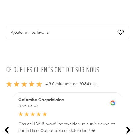
Ajouter à mes favoris
CE QUE LES CLIENTS ONT DIT SUR NOUS
4,6 évaluation de 2034 avis
Colombe Chapdelaine
2026-08-07
Chalet HAV-6, wow! Incroyable vue sur le fleuve et
sur la Baie. Confortable et détendant! ❤️