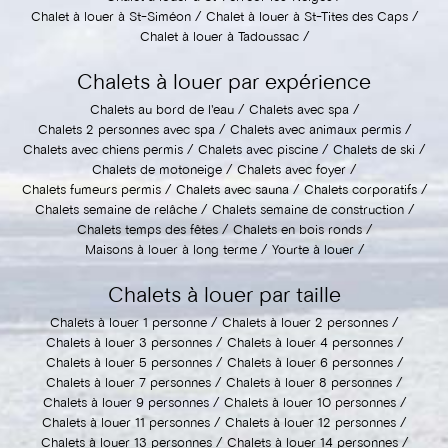
Chalet à louer à St-Siméon
Chalet à louer à St-Tites des Caps
Chalet à louer à Tadoussac
Chalets à louer par expérience
Chalets au bord de l'eau
Chalets avec spa
Chalets 2 personnes avec spa
Chalets avec animaux permis
Chalets avec chiens permis
Chalets avec piscine
Chalets de ski
Chalets de motoneige
Chalets avec foyer
Chalets fumeurs permis
Chalets avec sauna
Chalets corporatifs
Chalets semaine de relâche
Chalets semaine de construction
Chalets temps des fêtes
Chalets en bois ronds
Maisons à louer à long terme
Yourte à louer
Chalets à louer par taille
Chalets à louer 1 personne
Chalets à louer 2 personnes
Chalets à louer 3 personnes
Chalets à louer 4 personnes
Chalets à louer 5 personnes
Chalets à louer 6 personnes
Chalets à louer 7 personnes
Chalets à louer 8 personnes
Chalets à louer 9 personnes
Chalets à louer 10 personnes
Chalets à louer 11 personnes
Chalets à louer 12 personnes
Chalets à louer 13 personnes
Chalets à louer 14 personnes