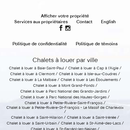
Afficher votre propriété
Services aux propriétaires
Contact
English
Politique de confidentialité
Politique de témoins
Chalets à louer par ville
Chalet à louer à Baie-Saint-Paul
Chalet à louer à Cap à l'Aigle
Chalet à louer à Clermont
Chalet à louer à Isle-aux-Coudres
Chalet à louer à La Malbaie
Chalet à louer à Les Éboulements
Chalet à louer à Mont Grand-Fonds
Chalet à louer à Parc National des Grands-Jardins
Chalet à louer à Parc National des Hautes-Gorges
Chalet à louer à Petite-Rivière-Saint-François
Chalet à louer à Petite-Rivière-St-François - Le Massif de Charlevoix
Chalet à louer à Saint-Hilarion
Chalet à louer à Saint-Irénée
Chalet à louer à Saint-Urbain
Chalet à louer à St-Aimé-des-Lacs
Chalet à louer à St-Ferréol-les-Neiges