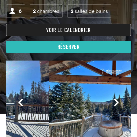
6
2
chambres
2
salles de bains
VOIR LE CALENDRIER
RÉSERVER