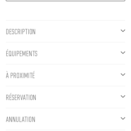
DESCRIPTION
ÉQUIPEMENTS
À PROXIMITÉ
RÉSERVATION
ANNULATION