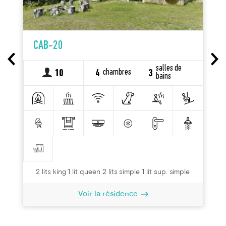
CAB-20
salles de
chambres
10
4
3
bains
2 lits king 1 lit queen 2 lits simple 1 lit sup. simple
Voir la résidence