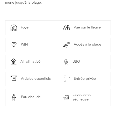
mène jusqu'à la plage
.
Foyer
Vue sur le fleuve
WIFI
Accès à la plage
Air climatisé
BBQ
Articles essentiels
Entrée privée
Laveuse et
Eau chaude
sécheuse