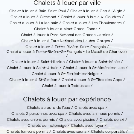
Chalets à louer par ville
Chalet à louer à Baie-Saint-Paul
Chalet à louer à Cap à l'Aigle
Chalet à louer à Clermont
Chalet à louer à Isle-aux-Coudres
Chalet à louer à La Malbaie
Chalet à louer à Les Éboulements
Chalet à louer à Mont Grand-Fonds
Chalet à louer à Parc National des Grands-Jardins
Chalet à louer à Parc National des Hautes-Gorges
Chalet à louer à Petite-Rivière-Saint-François
Chalet à louer à Petite-Rivière-St-François - Le Massif de Charlevoix
Chalet à louer à Saint-Hilarion
Chalet à louer à Saint-Irénée
Chalet à louer à Saint-Urbain
Chalet à louer à St-Aimé-des-Lacs
Chalet à louer à St-Ferréol-les-Neiges
Chalet à louer à St-Siméon
Chalet à louer à St-Tites des Caps
Chalet à louer à Tadoussac
Chalets à louer par expérience
Chalets au bord de l'eau
Chalets avec spa
Chalets 2 personnes avec spa
Chalets avec animaux permis
Chalets avec chiens permis
Chalets avec piscine
Chalets de ski
Chalets de motoneige
Chalets avec foyer
Chalets fumeurs permis
Chalets avec sauna
Chalets corporatifs