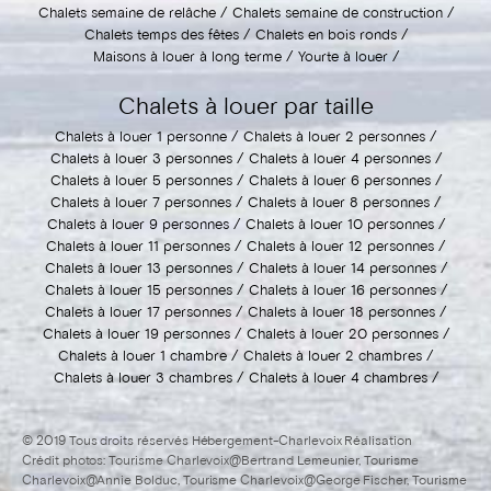
Chalets semaine de relâche
Chalets semaine de construction
Chalets temps des fêtes
Chalets en bois ronds
Maisons à louer à long terme
Yourte à louer
Chalets à louer par taille
Chalets à louer 1 personne
Chalets à louer 2 personnes
Chalets à louer 3 personnes
Chalets à louer 4 personnes
Chalets à louer 5 personnes
Chalets à louer 6 personnes
Chalets à louer 7 personnes
Chalets à louer 8 personnes
Chalets à louer 9 personnes
Chalets à louer 10 personnes
Chalets à louer 11 personnes
Chalets à louer 12 personnes
Chalets à louer 13 personnes
Chalets à louer 14 personnes
Chalets à louer 15 personnes
Chalets à louer 16 personnes
Chalets à louer 17 personnes
Chalets à louer 18 personnes
Chalets à louer 19 personnes
Chalets à louer 20 personnes
Chalets à louer 1 chambre
Chalets à louer 2 chambres
Chalets à louer 3 chambres
Chalets à louer 4 chambres
© 2019 Tous droits réservés Hébergement-Charlevoix Réalisation
Crédit photos: Tourisme Charlevoix@Bertrand Lemeunier, Tourisme
Charlevoix@Annie Bolduc, Tourisme Charlevoix@George Fischer, Tourisme