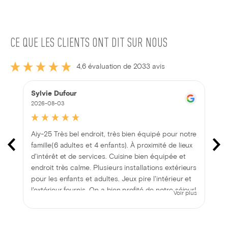
CE QUE LES CLIENTS ONT DIT SUR NOUS
4,6 évaluation de 2033 avis
Sylvie Dufour
2026-08-03
Aiy-25 Très bel endroit, très bien équipé pour notre
famille(6 adultes et 4 enfants). À proximité de lieux
d'intérêt et de services. Cuisine bien équipée et
endroit très calme. Plusieurs installations extérieurs
pour les enfants et adultes. Jeux pire l'intérieur et
l'extérieur fournis. On a bien profité de notre séjour!
Voir plus