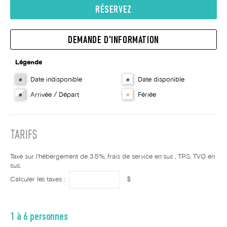
RÉSERVEZ
DEMANDE D'INFORMATION
Légende
Date indisponible
Date disponible
#
#
Arrivée / Départ
Fériée
#
#
TARIFS
Taxe sur l'hébergement de 3.5%, frais de service en sus , TPS, TVQ en
sus.
Calculer les taxes :
$
1 à 6 personnes