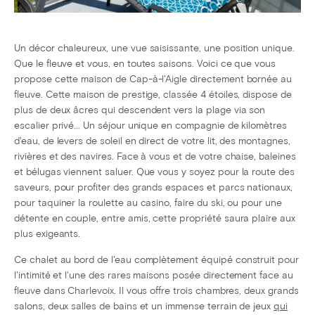
Un décor chaleureux, une vue saisissante, une position unique.
Que le fleuve et vous, en toutes saisons. Voici ce que vous
propose cette maison de Cap-à-l'Aigle directement bornée au
fleuve. Cette maison de prestige, classée 4 étoiles, dispose de
plus de deux âcres qui descendent vers la plage via son
escalier privé... Un séjour unique en compagnie de kilomètres
d'eau, de levers de soleil en direct de votre lit, des montagnes,
rivières et des navires. Face à vous et de votre chaise, baleines
et bélugas viennent saluer. Que vous y soyez pour la route des
saveurs, pour profiter des grands espaces et parcs nationaux,
pour taquiner la roulette au casino, faire du ski, ou pour une
détente en couple, entre amis, cette propriété saura plaire aux
plus exigeants.
Ce chalet au bord de l'eau complètement équipé construit pour
l'intimité et l'une des rares maisons posée directement face au
fleuve dans Charlevoix. Il vous offre trois chambres, deux grands
salons, deux salles de bains et un immense terrain de jeux
qui