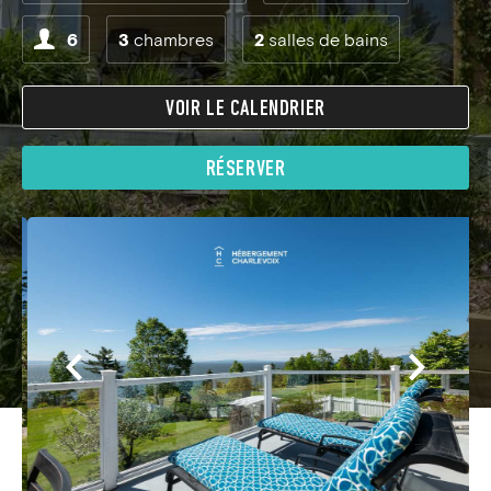
6
3
chambres
2
salles de bains
VOIR LE CALENDRIER
RÉSERVER