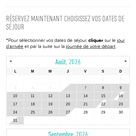
RÉSERVEZ MAINTENANT
CHOISISSEZ VOS DATES DE
SÉJOUR
*Pour sélectionner vos dates de séjour,
cliquer
sur le
jour
d’arrivée
et par la suite sur la
journée de votre départ
.
Août, 2026
<
>
L
M
M
J
V
S
D
1
2
3
4
5
6
7
8
9
10
11
12
13
14
15
16
17
18
19
20
21
22
23
24
25
26
27
28
29
30
31
Septembre, 2026