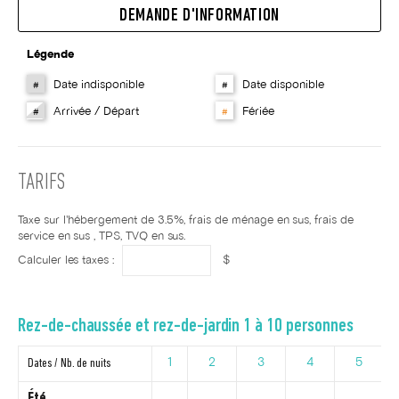
DEMANDE D'INFORMATION
Légende
Date indisponible
Date disponible
#
#
Arrivée / Départ
Fériée
#
#
TARIFS
Taxe sur l'hébergement de 3.5%, frais de ménage en sus, frais de
service en sus , TPS, TVQ en sus.
Calculer les taxes :
$
Rez-de-chaussée et rez-de-jardin 1 à 10 personnes
Dates / Nb. de nuits
1
2
3
4
5
Été