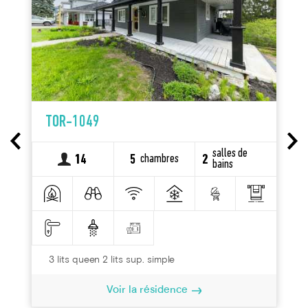
TOR-1049
salles de
chambres
14
5
2
bains
3 lits queen 2 lits sup. simple
Voir la résidence