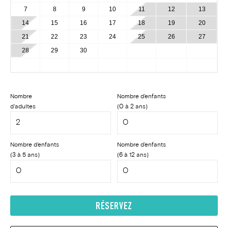
7
8
9
10
11
12
13
14
15
16
17
18
19
20
21
22
23
24
25
26
27
28
29
30
Nombre
Nombre d'enfants
d'adultes
(0 à 2 ans)
Nombre d'enfants
Nombre d'enfants
(3 à 5 ans)
(6 à 12 ans)
RÉSERVEZ