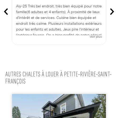
Aiy-25 Très bel endroit, très bien équipé pour notre
famille(6 adultes et 4 enfants). À proximité de lieux
d'intérêt et de services. Cuisine bien équipée et
endroit très calme. Plusieurs installations extérieurs
pour les enfants et adultes. Jeux pire l'intérieur et
l'extérieur fournis. On a bien profité de notre séjour!
Voir plus
AUTRES CHALETS À LOUER À PETITE-RIVIÈRE-SAINT-
FRANÇOIS