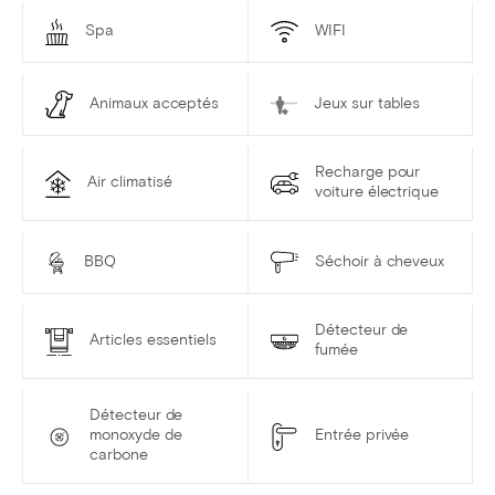
Spa
WIFI
Animaux acceptés
Jeux sur tables
Recharge pour
Air climatisé
voiture électrique
BBQ
Séchoir à cheveux
Détecteur de
Articles essentiels
fumée
Détecteur de
monoxyde de
Entrée privée
carbone