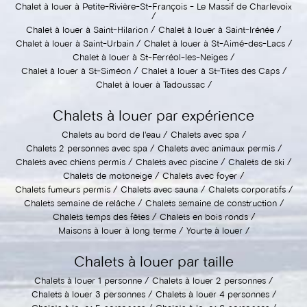
Chalet à louer à Petite-Rivière-St-François - Le Massif de Charlevoix
Chalet à louer à Saint-Hilarion
Chalet à louer à Saint-Irénée
Chalet à louer à Saint-Urbain
Chalet à louer à St-Aimé-des-Lacs
Chalet à louer à St-Ferréol-les-Neiges
Chalet à louer à St-Siméon
Chalet à louer à St-Tites des Caps
Chalet à louer à Tadoussac
Chalets à louer par expérience
Chalets au bord de l'eau
Chalets avec spa
Chalets 2 personnes avec spa
Chalets avec animaux permis
Chalets avec chiens permis
Chalets avec piscine
Chalets de ski
Chalets de motoneige
Chalets avec foyer
Chalets fumeurs permis
Chalets avec sauna
Chalets corporatifs
Chalets semaine de relâche
Chalets semaine de construction
Chalets temps des fêtes
Chalets en bois ronds
Maisons à louer à long terme
Yourte à louer
Chalets à louer par taille
Chalets à louer 1 personne
Chalets à louer 2 personnes
Chalets à louer 3 personnes
Chalets à louer 4 personnes