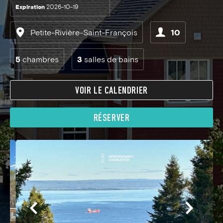
Expiration
2026-10-19
Petite-Rivière-Saint-François
10
5
chambres
3
salles de bains
VOIR LE CALENDRIER
RÉSERVER