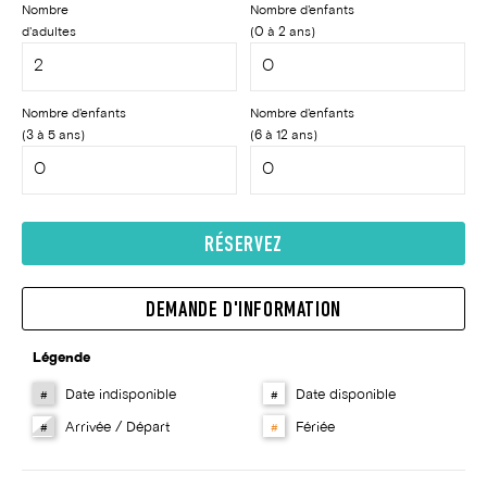
Nombre
Nombre d'enfants
d'adultes
(0 à 2 ans)
Nombre d'enfants
Nombre d'enfants
(3 à 5 ans)
(6 à 12 ans)
RÉSERVEZ
DEMANDE D'INFORMATION
Légende
Date indisponible
Date disponible
#
#
Arrivée / Départ
Fériée
#
#