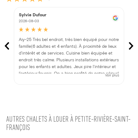
Sylvie Dufour
2026-08-03
Aiy-25 Très bel endroit, très bien équipé pour notre
famille(6 adultes et 4 enfants). À proximité de lieux
d'intérêt et de services. Cuisine bien équipée et
endroit très calme. Plusieurs installations extérieurs
pour les enfants et adultes. Jeux pire l'intérieur et
l'extérieur fournis. On a bien profité de notre séjour!
Voir plus
AUTRES CHALETS À LOUER À PETITE-RIVIÈRE-SAINT-
FRANÇOIS