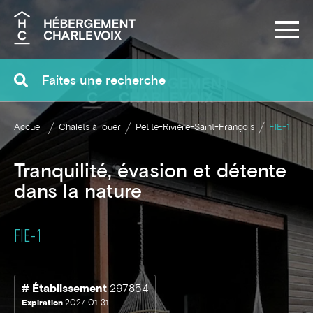
Recherche
Accueil
Chalets à louer
Petite-Rivière-Saint-François
FIE-1
Tranquilité, évasion et détente
dans la nature
FIE-1
# Établissement
297854
Expiration
2027-01-31