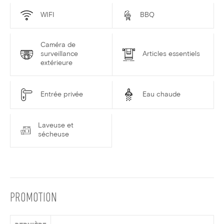
WIFI
BBQ
Caméra de
surveillance
Articles essentiels
extérieure
Entrée privée
Eau chaude
Laveuse et
sécheuse
PROMOTION