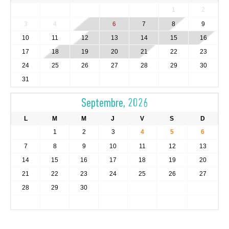
1
2
3
4
5
6
7
8
9
10
11
12
13
14
15
16
17
18
19
20
21
22
23
24
25
26
27
28
29
30
31
Septembre, 2026
L
M
M
J
V
S
D
1
2
3
4
5
6
7
8
9
10
11
12
13
14
15
16
17
18
19
20
21
22
23
24
25
26
27
28
29
30