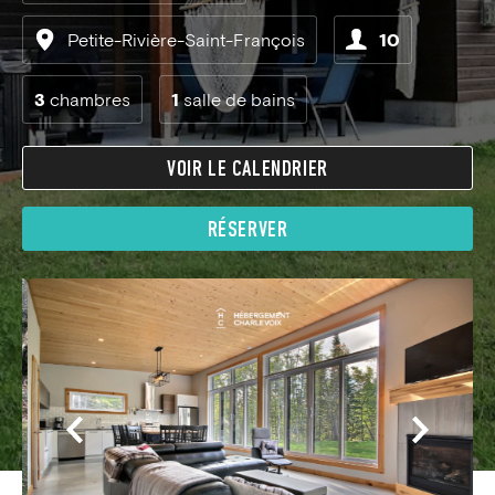
Petite-Rivière-Saint-François
10
3
chambres
1
salle de bains
VOIR LE CALENDRIER
RÉSERVER