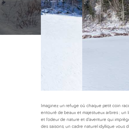
Imaginez un refuge où chaque petit coin racon
entouré de beaux et majestueux arbres ; un li
et l'odeur de nature et d'aventure qui imprègn
des saisons; un cadre naturel idyllique vous