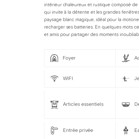
intérieur chaleureux et rustique composé de 
qui invite à la détente et les grandes fenêtre
paysage blanc magique, idéal pour la motoneig
recharger ses batteries. En quelques mots ce c
et amis pour partager des moments inoubliab
Foyer
Ac
WIFI
Je
Articles essentiels
D
Entrée privée
E