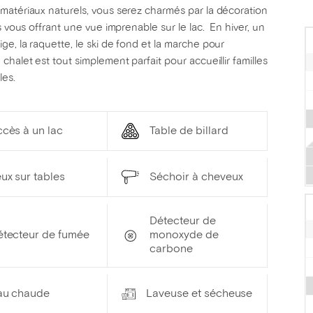
matériaux naturels, vous serez charmés par la décoration
s vous offrant une vue imprenable sur le lac. En hiver, un
e, la raquette, le ski de fond et la marche pour
halet est tout simplement parfait pour accueillir familles
les.
cès à un lac
Table de billard
ux sur tables
Séchoir à cheveux
Détecteur de
étecteur de fumée
monoxyde de
carbone
au chaude
Laveuse et sécheuse