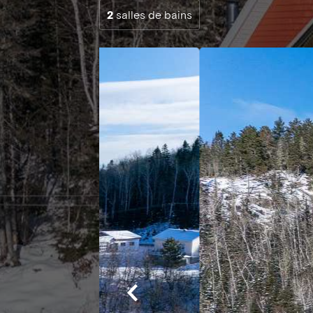
2
salles de bains