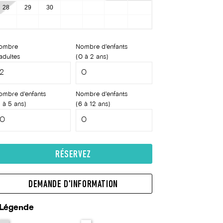
28
29
30
ombre
Nombre d'enfants
adultes
(0 à 2 ans)
ombre d'enfants
Nombre d'enfants
 à 5 ans)
(6 à 12 ans)
RÉSERVEZ
DEMANDE D'INFORMATION
Légende