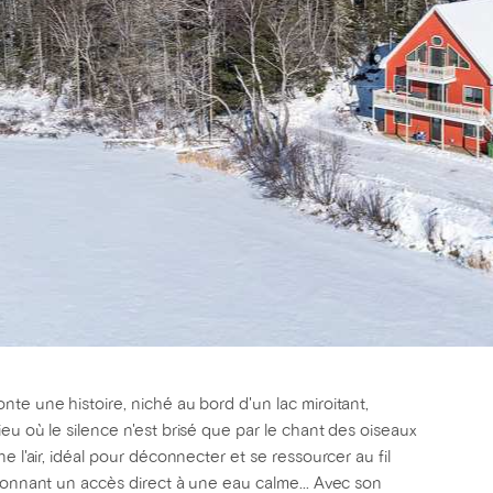
te une histoire, niché au bord d'un lac miroitant,
eu où le silence n'est brisé que par le chant des oiseaux
e l'air, idéal pour déconnecter et se ressourcer au fil
 donnant un accès direct à une eau calme... Avec son